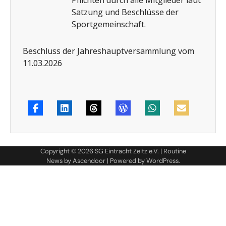
Pflichten durch alle Mitglieder laut
Satzung und Beschlüsse der
Sportgemeinschaft.
Beschluss der Jahreshauptversammlung vom
11.03.2026
Copyright © 2026
SG Eintracht Zeitz e.V.
| Routine
News by
Ascendoor
| Powered by
WordPress
.