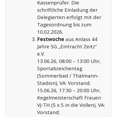
Kassenprüfer. Die
schriftliche Einladung der
Delegierten erfolgt mit der
Tagesordnung bis zum
10.02.2026.
Festwoche
aus Anlass 44
Jahre SG „Eintracht Zeitz“
e.V.
13.06.26, 08:00 – 13:00 Uhr,
Sportabzeichentag
(Sommerbad / Thälmann-
Stadion), VA: Vorstand;
15.06.26, 17:30 – 20:00 Uhr,
Kegelmeisterschaft Frauen
VJ-TH (5 x 5 in die Vollen), VA:
Vorstand;