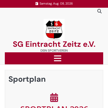
Samstag, Aug. 08, 2026
SG Eintracht Zeitz e.V.
DEIN SPORTVEREIN
Sportplan