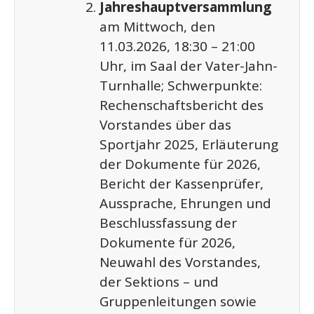
Jahreshauptversammlung
am Mittwoch, den
11.03.2026, 18:30 – 21:00
Uhr, im Saal der Vater-Jahn-
Turnhalle; Schwerpunkte:
Rechenschaftsbericht des
Vorstandes über das
Sportjahr 2025, Erläuterung
der Dokumente für 2026,
Bericht der Kassenprüfer,
Aussprache, Ehrungen und
Beschlussfassung der
Dokumente für 2026,
Neuwahl des Vorstandes,
der Sektions – und
Gruppenleitungen sowie