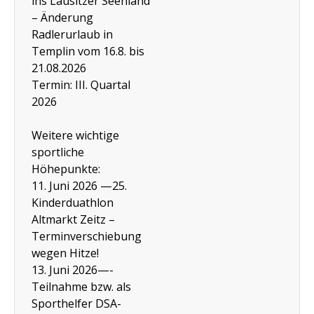
ins Lausitzer Seenland
– Änderung
Radlerurlaub in
Templin vom 16.8. bis
21.08.2026
Termin: III. Quartal
2026
Weitere wichtige
sportliche
Höhepunkte:
11. Juni 2026 —25.
Kinderduathlon
Altmarkt Zeitz –
Terminverschiebung
wegen Hitze!
13. Juni 2026—-
Teilnahme bzw. als
Sporthelfer DSA-