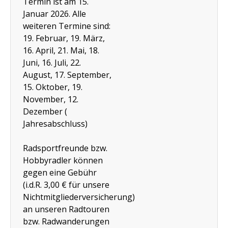
Termin ist am 15.
Januar 2026. Alle
weiteren Termine sind:
19. Februar, 19. März,
16. April, 21. Mai, 18.
Juni, 16. Juli, 22.
August, 17. September,
15. Oktober, 19.
November, 12.
Dezember (
Jahresabschluss)
Radsportfreunde bzw.
Hobbyradler können
gegen eine Gebühr
(i.d.R. 3,00 € für unsere
Nichtmitgliederversicherung)
an unseren Radtouren
bzw. Radwanderungen