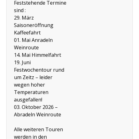
Feststehende Termine
sind :
29. März
Saisoneröffnung
Kaffeefahrt
01. Mai Anradeln
Weinroute
14. Mai Himmelfahrt
19. Juni
Festwochentour rund
um Zeitz – leider
wegen hoher
Temperaturen
ausgefallen!
03. Oktober 2026 –
Abradeln Weinroute
Alle weiteren Touren
werden in den