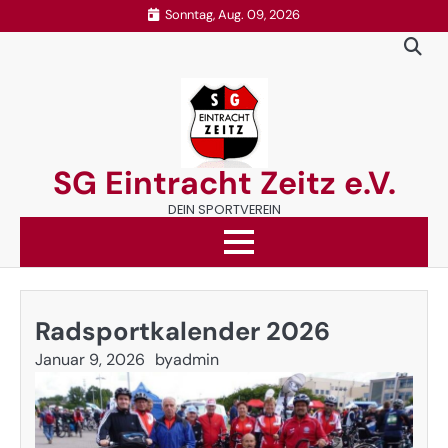
Sonntag, Aug. 09, 2026
SG Eintracht Zeitz e.V.
DEIN SPORTVEREIN
Radsportkalender 2026
Januar 9, 2026
by
admin