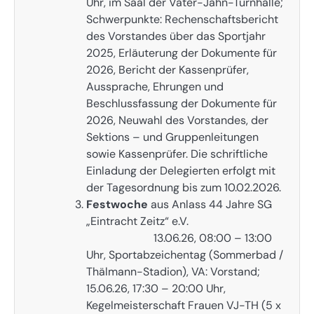
Uhr, im Saal der Vater-Jahn-Turnhalle;
Schwerpunkte: Rechenschaftsbericht
des Vorstandes über das Sportjahr
2025, Erläuterung der Dokumente für
2026, Bericht der Kassenprüfer,
Aussprache, Ehrungen und
Beschlussfassung der Dokumente für
2026, Neuwahl des Vorstandes, der
Sektions – und Gruppenleitungen
sowie Kassenprüfer. Die schriftliche
Einladung der Delegierten erfolgt mit
der Tagesordnung bis zum 10.02.2026.
Festwoche
aus Anlass 44 Jahre SG
„Eintracht Zeitz“ e.V.
13.06.26, 08:00 – 13:00
Uhr, Sportabzeichentag (Sommerbad /
Thälmann-Stadion), VA: Vorstand;
15.06.26, 17:30 – 20:00 Uhr,
Kegelmeisterschaft Frauen VJ-TH (5 x