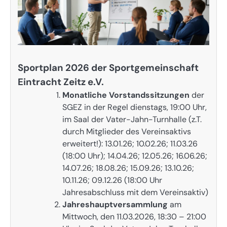
Sportplan 2026 der Sportgemeinschaft
Eintracht Zeitz e.V.
Monatliche Vorstandssitzungen
der
SGEZ in der Regel dienstags, 19:00 Uhr,
im Saal der Vater-Jahn-Turnhalle (z.T.
durch Mitglieder des Vereinsaktivs
erweitert!): 13.01.26; 10.02.26; 11.03.26
(18:00 Uhr); 14.04.26; 12.05.26; 16.06.26;
14.07.26; 18.08.26; 15.09.26; 13.10.26;
10.11.26; 09.12.26 (18:00 Uhr
Jahresabschluss mit dem Vereinsaktiv)
Jahreshauptversammlung
am
Mittwoch, den 11.03.2026, 18:30 – 21:00