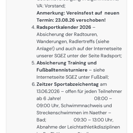
VA: Vorstand;
Anmerkung: Vereinsfest auf neuen
Termin: 23.08.26 verschoben!
Radsportkalender 2026
–
Absicherung der Radtouren,
Wanderungen, Radlertreffs (siehe
Anlage!) und auch auf der Internetseite
unserer SGEZ unter der Seite Radsport;
Absicherung Training und
Fußballtennisturniere
– siehe
Internetseite SGEZ unter Fußball;
Zeitzer Sportabzeichentag
am
13.06.2026 – offen für jeden Teilnehmer
ab 6 Jahre! 08:00 –
09:00 Uhr, Schwimmnachweis und
Streckenschwimmen im Naether –
Bad; 09:30 – 13:00 Uhr,
Abnahme der Leichtathletikdisziplinen